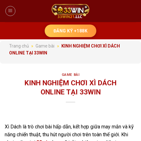
Skip
to
content
ĐĂNG KÝ +188K
Trang chủ
»
Game bài
»
KINH NGHIỆM CHƠI XÌ DÁCH
ONLINE TẠI 33WIN
GAME BÀI
KINH NGHIỆM CHƠI XÌ DÁCH
ONLINE TẠI 33WIN
Xì Dách là trò chơi bài hấp dẫn, kết hợp giữa may mắn và kỹ
năng chiến thuật, thu hút người chơi trên toàn thế giới. Khi