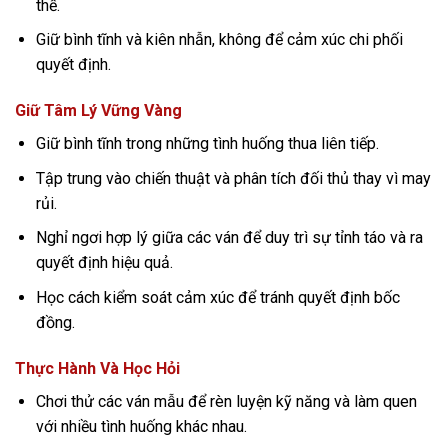
thế.
Giữ bình tĩnh và kiên nhẫn, không để cảm xúc chi phối
quyết định.
Giữ Tâm Lý Vững Vàng
Giữ bình tĩnh trong những tình huống thua liên tiếp.
Tập trung vào chiến thuật và phân tích đối thủ thay vì may
rủi.
Nghỉ ngơi hợp lý giữa các ván để duy trì sự tỉnh táo và ra
quyết định hiệu quả.
Học cách kiểm soát cảm xúc để tránh quyết định bốc
đồng.
Thực Hành Và Học Hỏi
Chơi thử các ván mẫu để rèn luyện kỹ năng và làm quen
với nhiều tình huống khác nhau.