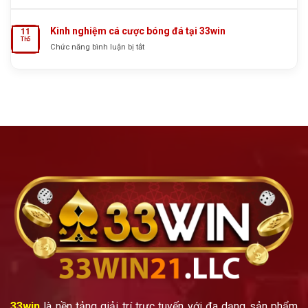
KHI
NGHIỆM
CÁ
CÁ
kinh nghiệm cá cược bóng đá tại 33win
CƯỢC
11
CƯỢC
Th5
TẠI
BÓNG
ở
Chức năng bình luận bị tắt
33WIN
RỔ
KINH
TẠI
NGHIỆM
33WIN
CÁ
CƯỢC
BÓNG
ĐÁ
TẠI
33WIN
33win
là nền tảng giải trí trực tuyến với đa dạng sản phẩm