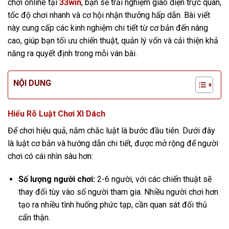
chơi online tại
33win
, bạn sẽ trải nghiệm giao diện trực quan,
tốc độ chơi nhanh và cơ hội nhận thưởng hấp dẫn. Bài viết
này cung cấp các kinh nghiệm chi tiết từ cơ bản đến nâng
cao, giúp bạn tối ưu chiến thuật, quản lý vốn và cải thiện khả
năng ra quyết định trong mỗi ván bài.
NỘI DUNG
Hiểu Rõ Luật Chơi Xì Dách
Để chơi hiệu quả, nắm chắc luật là bước đầu tiên. Dưới đây
là luật cơ bản và hướng dẫn chi tiết, được mở rộng để người
chơi có cái nhìn sâu hơn:
Số lượng người chơi:
2-6 người, với các chiến thuật sẽ
thay đổi tùy vào số người tham gia. Nhiều người chơi hơn
tạo ra nhiều tình huống phức tạp, cần quan sát đối thủ
cẩn thận.