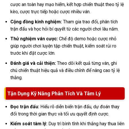
cược an toàn hay mạo hiểm, kết hợp chiến thuật theo tỷ lệ
kèo, cược trực tiếp hoặc cược nhiều ván.
Cộng đồng kinh nghiệm:
Tham gia trao đổi, phân tích
trận đấu và học hỏi bí quyết từ các người chơi lâu năm.
Thử nghiệm ván cược:
Chế độ demo hoặc cược nhỏ
giúp người chơi luyện tập chiến thuật, kiểm soát rủi ro
trước khi đặt cược lớn.
Đánh giá và cải thiện:
Theo dõi kết quả từng ván, ghi
chú chiến thuật hiệu quả và điều chỉnh để nâng cao tỷ lệ
thắng.
Tận Dụng Kỹ Năng Phân Tích Và Tâm Lý
Đọc trận đấu:
Hiểu rõ diễn biến trận đấu, dự đoán thay
đổi trong thời gian thực và tối ưu quyết định cược.
Kiểm soát tâm lý:
Duy trì bình tĩnh khi thắng hay thua liên