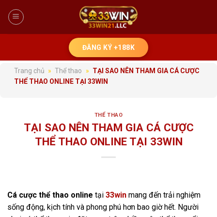
Skip
to
content
ĐĂNG KÝ +188K
Trang chủ
»
Thể thao
»
TẠI SAO NÊN THAM GIA CÁ CƯỢC
THỂ THAO ONLINE TẠI 33WIN
THỂ THAO
TẠI SAO NÊN THAM GIA CÁ CƯỢC
THỂ THAO ONLINE TẠI 33WIN
Cá cược thể thao online
tại
33win
mang đến trải nghiệm
sống động, kịch tính và phong phú hơn bao giờ hết. Người