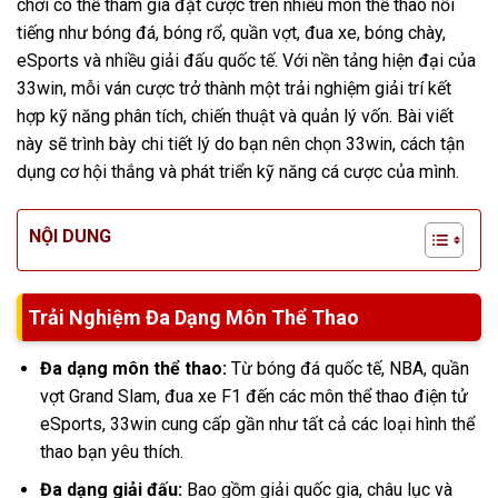
chơi có thể tham gia đặt cược trên nhiều môn thể thao nổi
tiếng như bóng đá, bóng rổ, quần vợt, đua xe, bóng chày,
eSports và nhiều giải đấu quốc tế. Với nền tảng hiện đại của
33win, mỗi ván cược trở thành một trải nghiệm giải trí kết
hợp kỹ năng phân tích, chiến thuật và quản lý vốn. Bài viết
này sẽ trình bày chi tiết lý do bạn nên chọn 33win, cách tận
dụng cơ hội thắng và phát triển kỹ năng cá cược của mình.
NỘI DUNG
Trải Nghiệm Đa Dạng Môn Thể Thao
Đa dạng môn thể thao:
Từ bóng đá quốc tế, NBA, quần
vợt Grand Slam, đua xe F1 đến các môn thể thao điện tử
eSports, 33win cung cấp gần như tất cả các loại hình thể
thao bạn yêu thích.
Đa dạng giải đấu:
Bao gồm giải quốc gia, châu lục và