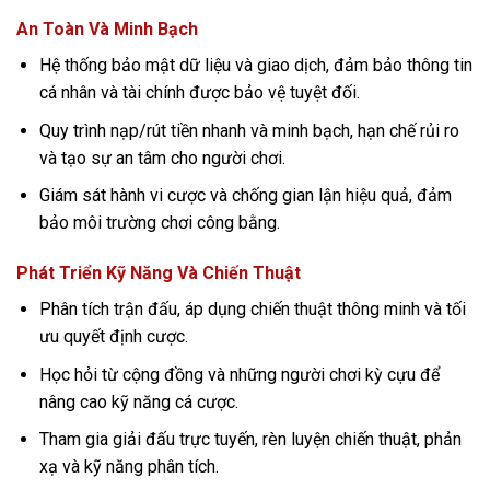
An Toàn Và Minh Bạch
Hệ thống bảo mật dữ liệu và giao dịch, đảm bảo thông tin
cá nhân và tài chính được bảo vệ tuyệt đối.
Quy trình nạp/rút tiền nhanh và minh bạch, hạn chế rủi ro
và tạo sự an tâm cho người chơi.
Giám sát hành vi cược và chống gian lận hiệu quả, đảm
bảo môi trường chơi công bằng.
Phát Triển Kỹ Năng Và Chiến Thuật
Phân tích trận đấu, áp dụng chiến thuật thông minh và tối
ưu quyết định cược.
Học hỏi từ cộng đồng và những người chơi kỳ cựu để
nâng cao kỹ năng cá cược.
Tham gia giải đấu trực tuyến, rèn luyện chiến thuật, phản
xạ và kỹ năng phân tích.